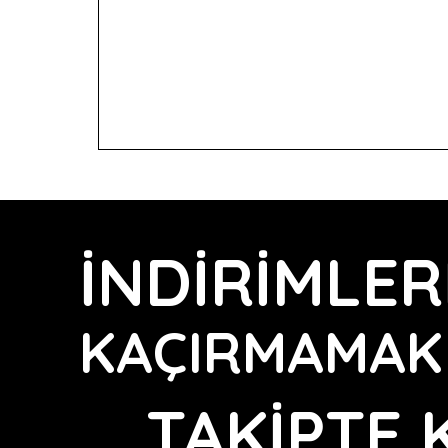
İNDİRİMLER
KAÇIRMAMAK 
TAKİPTE 