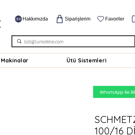
E
Hakkımızda
Siparişlerim
Favoriler
 Makinalar
Ütü Sistemleri
WhatsApp İle Bil
SCHMET
100/16 D