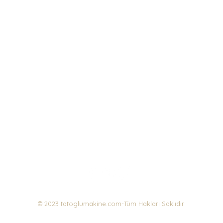
İletişim
© 2023 tatoglumakine.com-Tüm Hakları Saklıdır