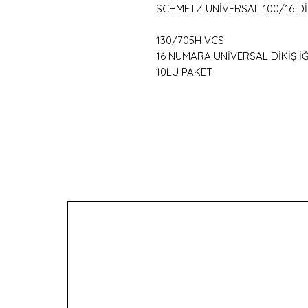
SCHMETZ UNİVERSAL 100/16 DİK
130/705H VCS
16 NUMARA UNİVERSAL DİKİŞ İ
10LU PAKET