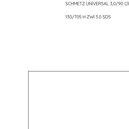
SCHMETZ UNİVERSAL 3,0/90 Çİ
130/705 H ZWI 3.0 SDS