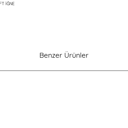
FT İĞNE
Benzer Ürünler