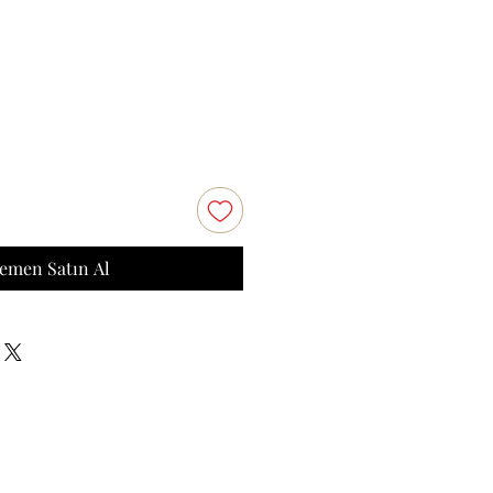
emen Satın Al