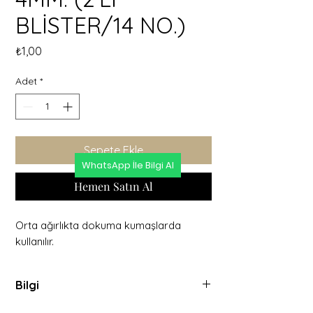
BLİSTER/14 NO.)
Fiyat
₺1,00
Adet
*
Sepete Ekle
WhatsApp İle Bilgi Al
Hemen Satın Al
Orta ağırlıkta dokuma kumaşlarda
kullanılır.
Bilgi
Orta ağırlıkta dokuma kumaşlarda