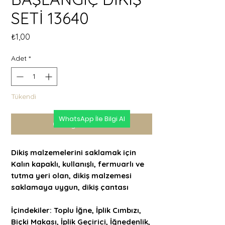
SETİ 13640
Fiyat
₺1,00
Adet
*
Tükendi
WhatsApp İle Bilgi Al
Geldiğinde Bildir
Dikiş malzemelerini saklamak için
Kalın kapaklı, kullanışlı, fermuarlı ve
tutma yeri olan, dikiş malzemesi
saklamaya uygun, dikiş çantası
İçindekiler: Toplu İğne, İplik Cımbızı,
Biçki Makası, İplik Geçirici, İğnedenlik,