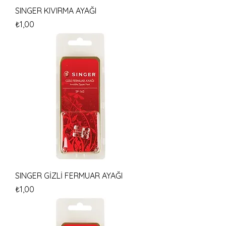
SINGER KIVIRMA AYAĞI
Fiyat
₺1,00
SINGER GİZLİ FERMUAR AYAĞI
Fiyat
₺1,00