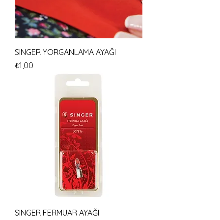
SINGER YORGANLAMA AYAĞI
Fiyat
₺1,00
SINGER FERMUAR AYAĞI