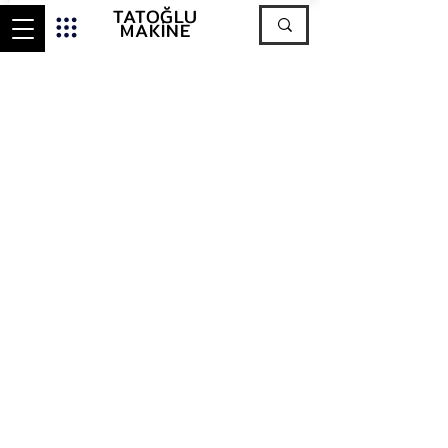
TATOĞLU
MAKİNE
İletişim