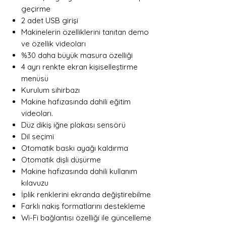
geçirme
2 adet USB girişi
Makinelerin özelliklerini tanıtan demo
ve özellik videoları
%30 daha büyük masura özelliği
4 ayrı renkte ekran kişiselleştirme
menüsü
Kurulum sihirbazı
Makine hafızasında dahili eğitim
videoları.
Düz dikiş iğne plakası sensörü
Dil seçimi
Otomatik baskı ayağı kaldırma
Otomatik dişli düşürme
Makine hafızasında dahili kullanım
kılavuzu
İplik renklerini ekranda değiştirebilme
Farklı nakış formatlarını destekleme
Wi-Fi bağlantısı özelliği ile güncelleme