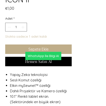
Fiyat
₺1,00
Adet
*
Stokta sadece 1 adet kaldı
Sepete Ekle
WhatsApp İle Bilgi Al
Hemen Satın Al
Yapay Zeka teknolojisi
Sesli Komut özelliği
Etkin mySewnet™ özelliği
Dahili Projektör ve Kamera özelliği
10.1’’ Renkli tablet ekran.
(Sektöründeki en büyük ekran)