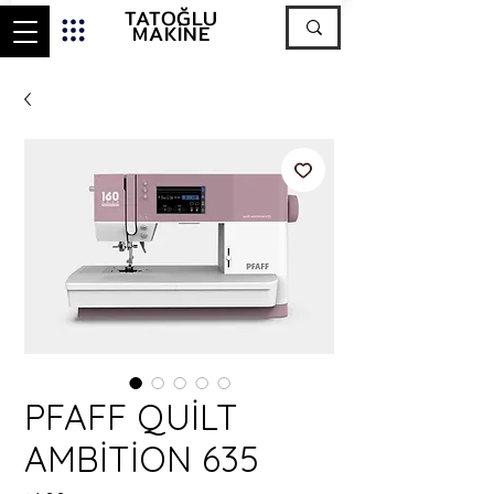
TATOĞLU
MAKİNE
PFAFF QUİLT
AMBİTİON 635