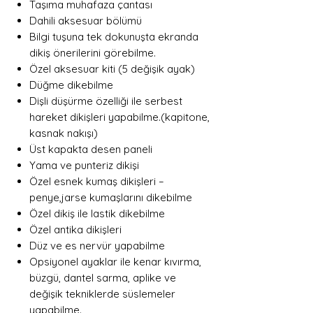
Taşıma muhafaza çantası
Dahili aksesuar bölümü
Bilgi tuşuna tek dokunuşta ekranda
dikiş önerilerini görebilme.
Özel aksesuar kiti (5 değişik ayak)
Düğme dikebilme
Dişli düşürme özelliği ile serbest
hareket dikişleri yapabilme.(kapitone,
kasnak nakışı)
Üst kapakta desen paneli
Yama ve punteriz dikişi
Özel esnek kumaş dikişleri –
penye,jarse kumaşlarını dikebilme
Özel dikiş ile lastik dikebilme
Özel antika dikişleri
Düz ve es nervür yapabilme
Opsiyonel ayaklar ile kenar kıvırma,
büzgü, dantel sarma, aplike ve
değişik tekniklerde süslemeler
yapabilme.