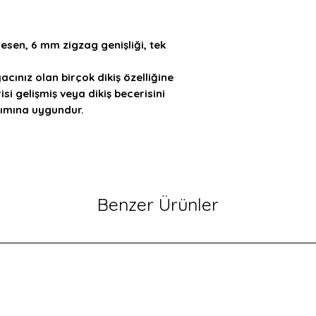
desen, 6 mm zigzag genişliği, tek
iyacınız olan birçok dikiş özelliğine
isi gelişmiş veya dikiş becerisini
anımına uygundur.
Benzer Ürünler