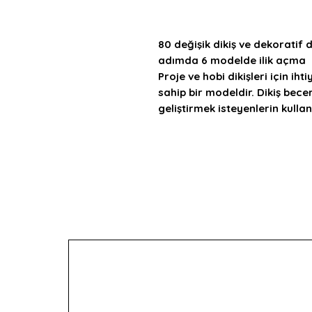
80 değişik dikiş ve dekoratif 
adımda 6 modelde ilik açma
Proje ve hobi dikişleri için iht
sahip bir modeldir. Dikiş becer
geliştirmek isteyenlerin kull