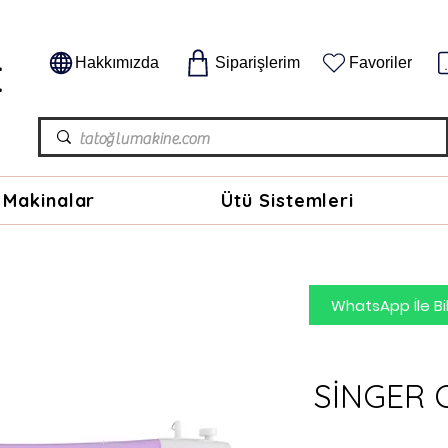
E
Hakkımızda
Siparişlerim
Favoriler
 Makinalar
Ütü Sistemleri
WhatsApp İle Bil
SİNGER 