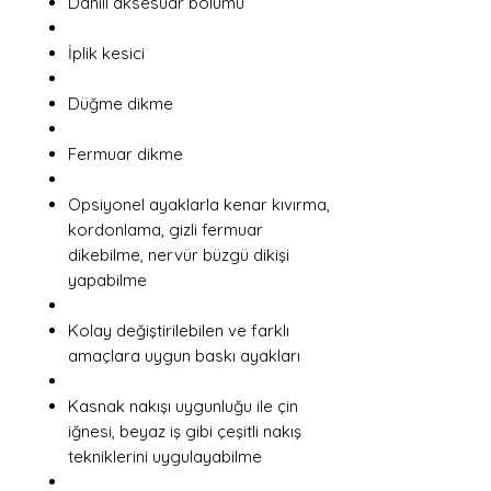
Dahili aksesuar bölümü
İplik kesici
Düğme dikme
Fermuar dikme
Opsiyonel ayaklarla kenar kıvırma,
kordonlama, gizli fermuar
dikebilme, nervür büzgü dikişi
yapabilme
Kolay değiştirilebilen ve farklı
amaçlara uygun baskı ayakları
Kasnak nakışı uygunluğu ile çin
iğnesi, beyaz iş gibi çeşitli nakış
tekniklerini uygulayabilme