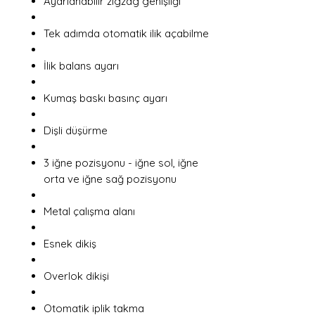
Ayarlanabilir zigzag genişliği
Tek adımda otomatik ilik açabilme
İlik balans ayarı
Kumaş baskı basınç ayarı
Dişli düşürme
3 iğne pozisyonu - iğne sol, iğne
orta ve iğne sağ pozisyonu
Metal çalışma alanı
Esnek dikiş
Overlok dikişi
Otomatik iplik takma