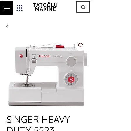
TATOĞLU
MAKİNE
SINGER HEAVY
DUTY 5523