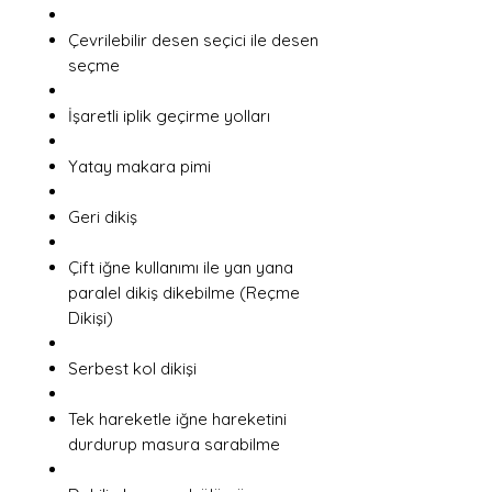
Çevrilebilir desen seçici ile desen
seçme
İşaretli iplik geçirme yolları
Yatay makara pimi
Geri dikiş
Çift iğne kullanımı ile yan yana
paralel dikiş dikebilme (Reçme
Dikişi)
Serbest kol dikişi
Tek hareketle iğne hareketini
durdurup masura sarabilme