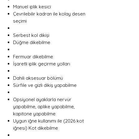
Manuel iplik kesici
Çevrilebilir kadran ile kolay desen
seçimi
Serbest kol dikişi
Düğme dikebilme
Fermuar dikebilme
İşaretli iplik geçirme yolları
Dahili aksesuar bölümü
Sürfile ve gizli dikiş yapabilme
Opsiyonel ayaklarla nervür
yapabilme, aplike yapabilme,
kapitone yapabilme
Uygun iğne kullanımı ile (2026 kot
iğnesi) Kot dikebilme