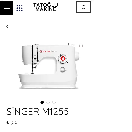
TATOĞLU
MAKİNE
SİNGER M1255
Fiyat
₺1,00