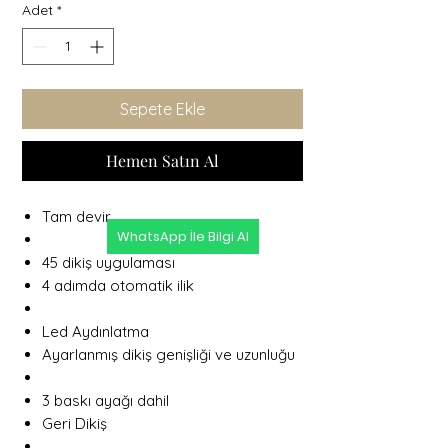
Adet
*
Sepete Ekle
Hemen Satın Al
Tam devir
WhatsApp İle Bilgi Al
45 dikiş uygulaması
4 adımda otomatik ilik
Led Aydınlatma
Ayarlanmış dikiş genişliği ve uzunluğu
3 baskı ayağı dahil
Geri Dikiş