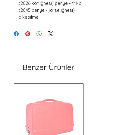
(2026 kot iğnesi) penye - triko
(2045 penye - jarse iğnesi)
dikebilme
Benzer Ürünler