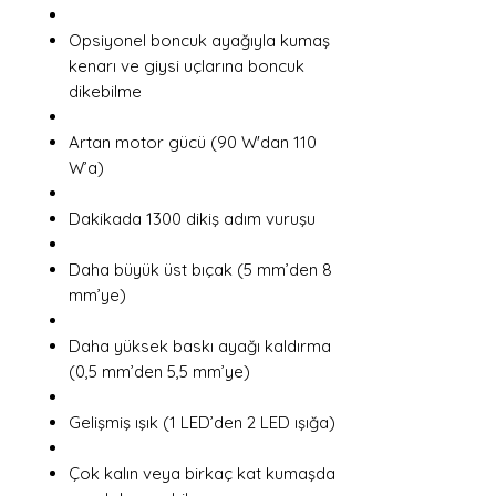
Opsiyonel boncuk ayağıyla kumaş
kenarı ve giysi uçlarına boncuk
dikebilme
Artan motor gücü (90 W'dan 110
W’a)
Dakikada 1300 dikiş adım vuruşu
Daha büyük üst bıçak (5 mm’den 8
mm’ye)
Daha yüksek baskı ayağı kaldırma
(0,5 mm’den 5,5 mm’ye)
Gelişmiş ışık (1 LED’den 2 LED ışığa)
Çok kalın veya birkaç kat kumaşda