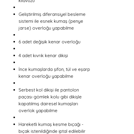
kılavuzu
Geliştirilmiş diferansiyel besleme
sistemi ile esnek kumaş (penye
jarse) overloğu yapabilme
6 adet değişik kenar overloğu
4 adet kıvrık kenar dikişi
İnce kumaşlarda şifon, tül ve eşarp
kenar overloğu yapabilme
Serbest kol dikişi ile pantolon
paçası gömlek kolu gibi dikişle
kapatılmış dairesel kumaşları
overlok yapabilme
Hareketli kumaş kesme bıçağı -
bıçak istenildiğinde iptal edilebilir