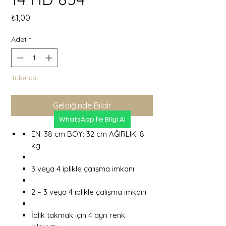
Fiyat
₺1,00
Adet
*
Tükendi
Geldiğinde Bildir
WhatsApp İle Bilgi Al
EN: 38 cm BOY: 32 cm AĞIRLIK: 8
kg
3 veya 4 iplikle çalışma imkanı
2 – 3 veya 4 iplikle çalışma imkanı
İplik takmak için 4 ayrı renk