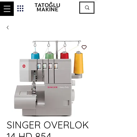
TATOĞLU
MAKİNE
SINGER OVERLOK
14 HD 854