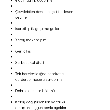
4 adımda ilik açabilme
Çevrilebilen desen seçici ile desen
seçme
İşaretli iplik geçirme yolları
Yatay makara pimi
Geri dikiş
Serbest kol dikişi
Tek hareketle iğne hareketini
durdurup masura sarabilme
Dahili aksesuar bölümü
Kolay değiştirilebilen ve farklı
amaçlara uygun baskı ayakları