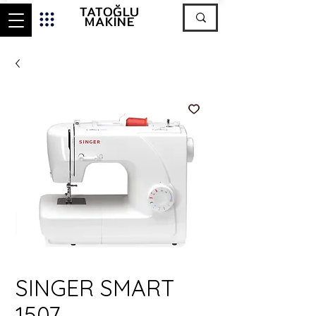
TATOĞLU
MAKİNE
SINGER SMART
1507