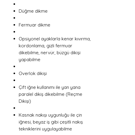
Düğme dikme
Fermuar dikme
Opsiyonel ayaklarla kenar kıvırma,
kordonlama, gizli fermuar
dikebilme, nervür, büzgü dikişi
yapabilme
Overlok dikişi
Çift iğne kullanımı ile yan yana
paralel dikiş dikebilme (Reçme
Dikişi)
Kasnak nakışı uygunluğu ile çin
iğnesi, beyaz iş gibi çeşitli nakış
tekniklerini uygulayabilme