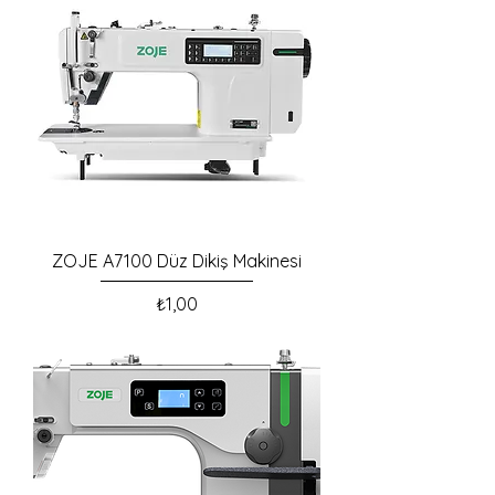
ZOJE A7100 Düz Dikiş Makinesi
Fiyat
₺1,00